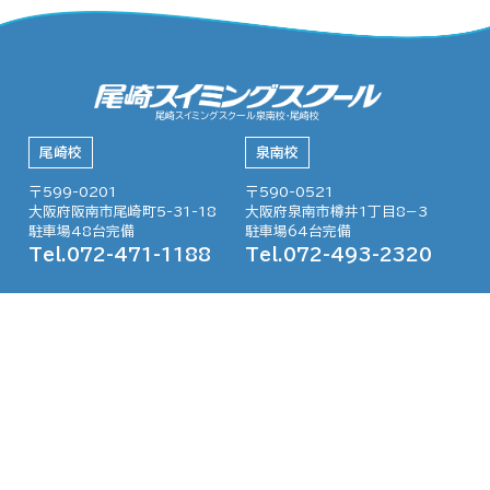
尾崎スイミングスクール泉南校・尾崎校
尾崎校
泉南校
〒599-0201
〒590-0521
大阪府阪南市尾崎町5-31-18
大阪府泉南市樽井1丁目8−3
駐車場48台完備
駐車場64台完備
Tel.072-471-1188
Tel.072-493-2320